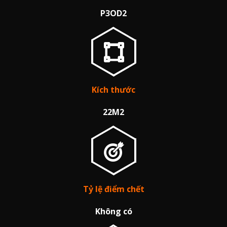
P3OD2
Kích thước
22M2
Tỷ lệ điểm chết
Không có