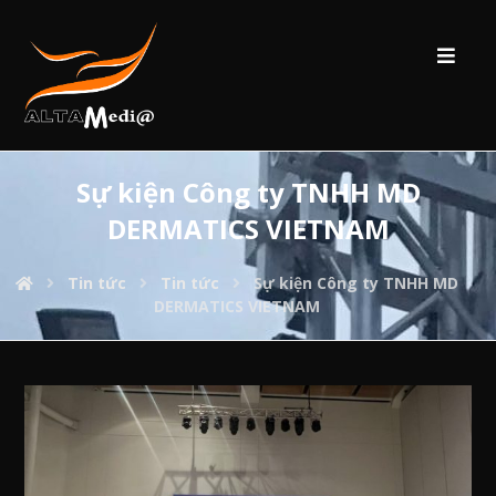
Sự kiện Công ty TNHH MD
DERMATICS VIETNAM
Tin tức
Tin tức
Sự kiện Công ty TNHH MD
DERMATICS VIETNAM