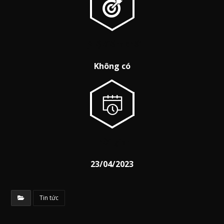
Tỷ lệ điểm chết
Không có
Thời gian
23/04/2023
Tin tức