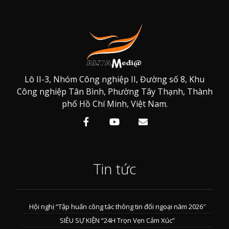
Lô II-3, Nhóm Công nghiệp II, Đường số 8, Khu
Công nghiệp Tân Bình, Phường Tây Thạnh, Thành
phố Hồ Chí Minh, Việt Nam.
Tin tức
Hội nghị “Tập huấn công tác thông tin đối ngoại năm 2026″
SIÊU SỰ KIỆN “24H Trọn Vẹn Cảm Xúc”