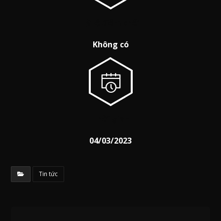
Tỷ lệ điểm chết
Không có
Thời gian
04/03/2023
Tin tức