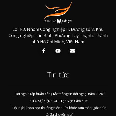
Lô II-3, Nhóm Công nghiệp II, Đường số 8, Khu
Công nghiệp Tân Bình, Phường Tây Thạnh, Thành
phố Hồ Chí Minh, Việt Nam.
Tin tức
Hội nghị “Tập huấn công tác thông tin đối ngoại năm 2026″
SIÊU SỰ KIỆN “24H Trọn Vẹn Cảm Xúc”
Hội nghị khoa học thường niên “Sức khỏe tâm thần, góc nhìn
từ đa chuyên gia”