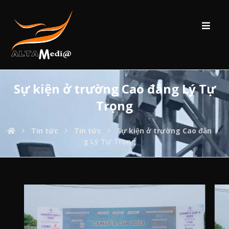
Sự kiện ở trường Cao đẳng Lý Tự
Trọng
Tin tức
Tin tức
Sự kiện ở trường Cao đẳn
g Lý Tự Trọng