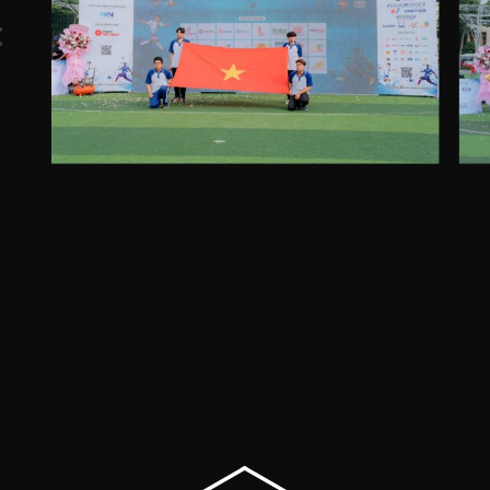
Sự kiện ở trường
Cao đẳng Lý Tự
Trọng