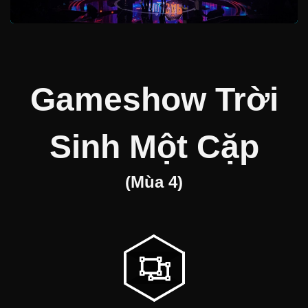
Gameshow Trời
Sinh Một Cặp
(Mùa 4)