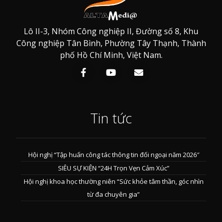
Lô II-3, Nhóm Công nghiệp II, Đường số 8, Khu
Công nghiệp Tân Bình, Phường Tây Thạnh, Thành
phố Hồ Chí Minh, Việt Nam.
Tin tức
Hội nghị “Tập huấn công tác thông tin đối ngoại năm 2026″
SIÊU SỰ KIỆN “24H Trọn Vẹn Cảm Xúc”
Hội nghị khoa học thường niên “Sức khỏe tâm thần, góc nhìn
từ đa chuyên gia”