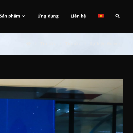
Sản phẩm
Ứng dụng
Liên hệ
Tin tức
Tin tức
Sự kiện Golive