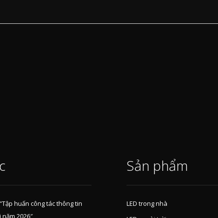
c
Sản phẩm
 “Tập huấn công tác thông tin
LED trong nhà
i năm 2026″