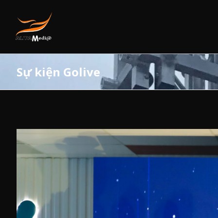
Sự kiện Golive