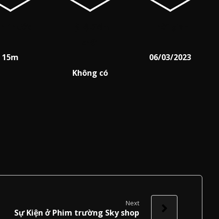
ch thước
Tỷ lệ điểm
Thời gian
chết
15m
06/03/2023
Không có
Next
Sự Kiện ở Phim trường Sky shop