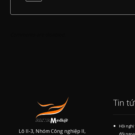
Comments are disabled.
Tin tứ
Hội nghị
Lô II-3, Nhóm Công nghiệp II,
đối ngoạ