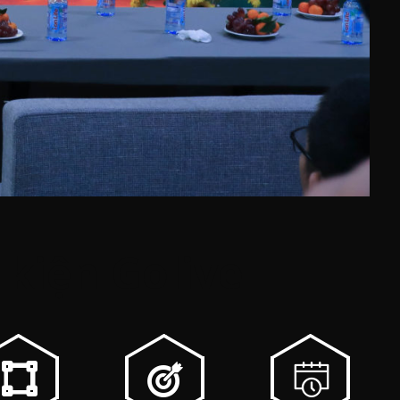
 kiện Golive