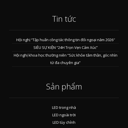
Tin tức
Hội nghị “Tập huấn công tác thông tin đối ngoại năm 2026″
SIÊU SỰ KIỆN “24H Trọn Vẹn Cảm Xúc”
Hội nghị khoa học thường niên “Sức khỏe tâm thần, góc nhìn
từ đa chuyên gia”
Sản phẩm
LED trong nhà
LED ngoài trời
LED tùy chỉnh