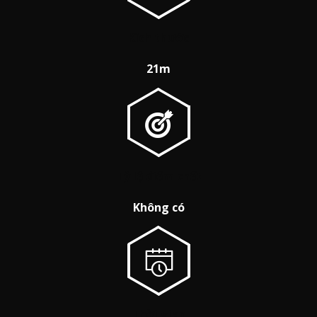
Kích thước
21m
Tỷ lệ điểm chết
Không có
Thời gian