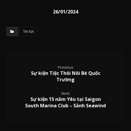
26/01/2024
Tin tức
Previous
Sự kiện Tiệc Thôi Nôi Bé Quốc
Trường
Next
Sự kiện 15 năm Yêu tại Saigon
South Marina Club – Sảnh Seawind