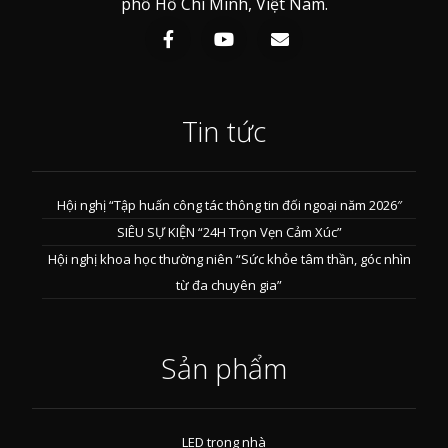
phố Hồ Chí Minh, Việt Nam.
Tin tức
Hội nghị “Tập huấn công tác thông tin đối ngoại năm 2026″
SIÊU SỰ KIỆN “24H Trọn Vẹn Cảm Xúc”
Hội nghị khoa học thường niên “Sức khỏe tâm thần, góc nhìn
từ đa chuyên gia”
Sản phẩm
LED trong nhà