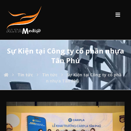
Sự Kiện tại Công ty cổ phần nhựa
Tân Phú
Tin tức
Tin tức
Sự Kiện tại Công ty cổ phầ
n nhựa Tân Phú