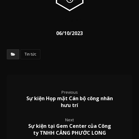
Thời gian
06/10/2023
Tin tức
Previous
Sự kiện Họp mặt Cán bộ công nhân
hưu trí
Next
Sự kiện tại Gem Center của Công
ty TNHH CẢNG PHƯỚC LONG